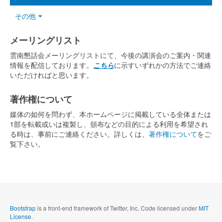
その他
メーリングリスト
雲南懇話会メーリングリストにて、今後の講演会のご案内・関連
情報を配信しております。
こちら
に示すいずれかの方法でご連絡
いただければと思います。
著作権について
媒体の如何を問わず、本ホームページに掲載している全体または
1部を転載或いは複製し、頒布などの目的による利用を希望され
る時は、事前にご連絡ください。詳しくは、
著作権について
をご
覧下さい。
Bootstrap
is a front-end framework of Twitter, Inc. Code licensed under
MIT
License.