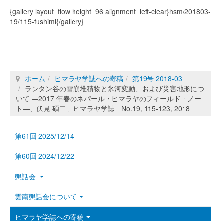
{gallery layout=flow height=96 alignment=left-clear}hsm/201803-
19/115-fushimi{/gallery}
ホーム
ヒマラヤ学誌への寄稿
第19号 2018-03
ランタン谷の雪崩堆積物と氷河変動、および災害地形につ
いて ―2017 年春のネパール・ヒマラヤのフィールド・ノー
ト―、伏見 碩二、ヒマラヤ学誌 No.19, 115-123, 2018
第61回 2025/12/14
第60回 2024/12/22
懇話会
雲南懇話会について
ヒマラヤ学誌への寄稿