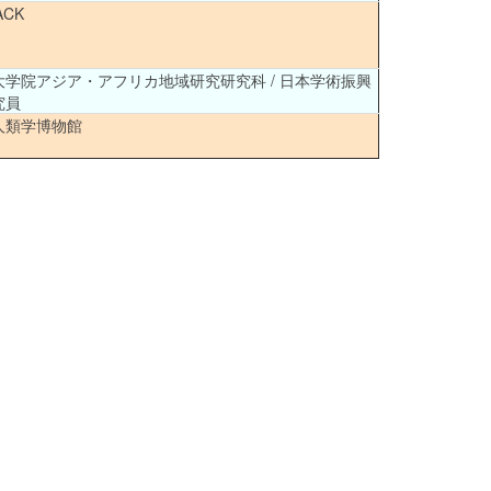
ACK
大学院アジア・アフリカ地域研究研究科 / 日本学術振興
究員
人類学博物館