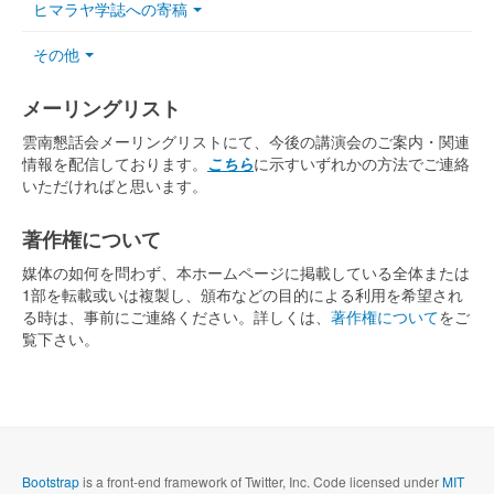
ヒマラヤ学誌への寄稿
その他
メーリングリスト
雲南懇話会メーリングリストにて、今後の講演会のご案内・関連
情報を配信しております。
こちら
に示すいずれかの方法でご連絡
いただければと思います。
著作権について
媒体の如何を問わず、本ホームページに掲載している全体または
1部を転載或いは複製し、頒布などの目的による利用を希望され
る時は、事前にご連絡ください。詳しくは、
著作権について
をご
覧下さい。
Bootstrap
is a front-end framework of Twitter, Inc. Code licensed under
MIT