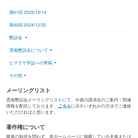
第61回 2025/12/14
第60回 2024/12/22
懇話会
雲南懇話会について
ヒマラヤ学誌への寄稿
その他
メーリングリスト
雲南懇話会メーリングリストにて、今後の講演会のご案内・関連
情報を配信しております。
こちら
に示すいずれかの方法でご連絡
いただければと思います。
著作権について
媒体の如何を問わず、本ホームページに掲載している全体または