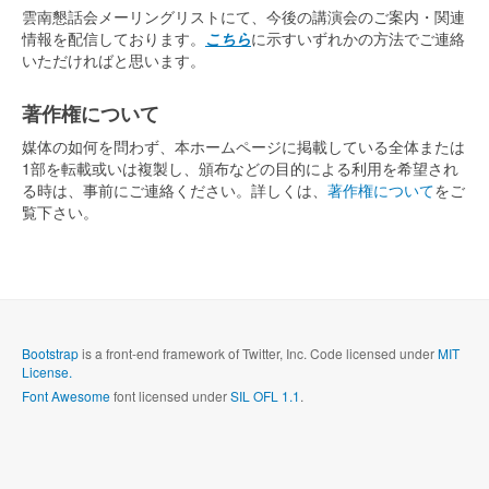
雲南懇話会メーリングリストにて、今後の講演会のご案内・関連
情報を配信しております。
こちら
に示すいずれかの方法でご連絡
いただければと思います。
著作権について
媒体の如何を問わず、本ホームページに掲載している全体または
1部を転載或いは複製し、頒布などの目的による利用を希望され
る時は、事前にご連絡ください。詳しくは、
著作権について
をご
覧下さい。
Bootstrap
is a front-end framework of Twitter, Inc. Code licensed under
MIT
License.
Font Awesome
font licensed under
SIL OFL 1.1
.