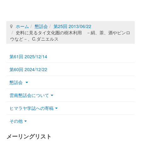
ホーム
懇話会
第25回 2013/06/22
史料に見るタイ文化圏の樹木利用 －絹、茶、酒やビンロ
ウなど－、C.ダニエルス
第61回 2025/12/14
第60回 2024/12/22
懇話会
雲南懇話会について
ヒマラヤ学誌への寄稿
その他
メーリングリスト