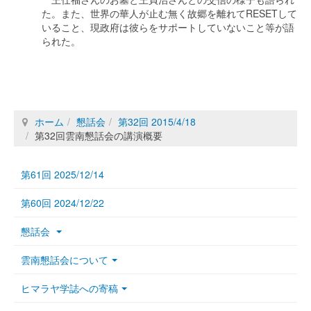
た。また、世界の華人が止む無く故郷を離れてRESETして
いること、現政府は彼らをサポートしていないこと等が語
られた。
ホーム
懇話会
第32回 2015/4/18
第32回雲南懇話会の講演概要
第61回 2025/12/14
第60回 2024/12/22
懇話会
雲南懇話会について
ヒマラヤ学誌への寄稿