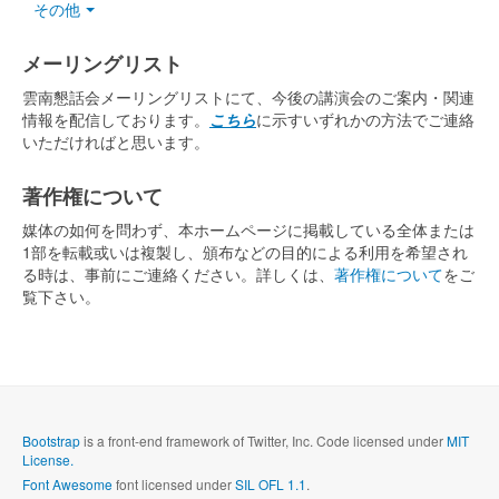
その他
メーリングリスト
雲南懇話会メーリングリストにて、今後の講演会のご案内・関連
情報を配信しております。
こちら
に示すいずれかの方法でご連絡
いただければと思います。
著作権について
媒体の如何を問わず、本ホームページに掲載している全体または
1部を転載或いは複製し、頒布などの目的による利用を希望され
る時は、事前にご連絡ください。詳しくは、
著作権について
をご
覧下さい。
Bootstrap
is a front-end framework of Twitter, Inc. Code licensed under
MIT
License.
Font Awesome
font licensed under
SIL OFL 1.1
.