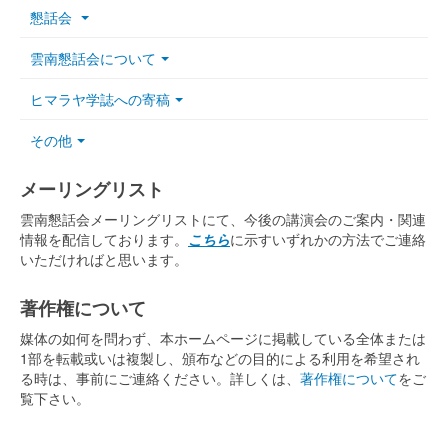
懇話会
雲南懇話会について
ヒマラヤ学誌への寄稿
その他
メーリングリスト
雲南懇話会メーリングリストにて、今後の講演会のご案内・関連
情報を配信しております。
こちら
に示すいずれかの方法でご連絡
いただければと思います。
著作権について
媒体の如何を問わず、本ホームページに掲載している全体または
1部を転載或いは複製し、頒布などの目的による利用を希望され
る時は、事前にご連絡ください。詳しくは、
著作権について
をご
覧下さい。