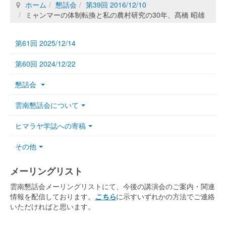
ホーム
懇話会
第39回 2016/12/10
ミャンマーの体制転換と私の農村研究の30年、髙橋 昭雄
第61回 2025/12/14
第60回 2024/12/22
懇話会
雲南懇話会について
ヒマラヤ学誌への寄稿
その他
メーリングリスト
雲南懇話会メーリングリストにて、今後の講演会のご案内・関連
情報を配信しております。
こちら
に示すいずれかの方法でご連絡
いただければと思います。