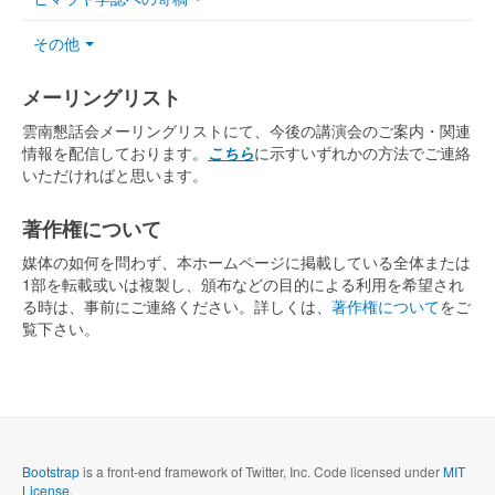
その他
メーリングリスト
雲南懇話会メーリングリストにて、今後の講演会のご案内・関連
情報を配信しております。
こちら
に示すいずれかの方法でご連絡
いただければと思います。
著作権について
媒体の如何を問わず、本ホームページに掲載している全体または
1部を転載或いは複製し、頒布などの目的による利用を希望され
る時は、事前にご連絡ください。詳しくは、
著作権について
をご
覧下さい。
Bootstrap
is a front-end framework of Twitter, Inc. Code licensed under
MIT
License.