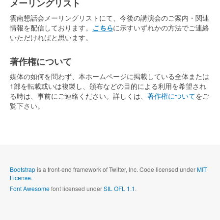
メーリングリスト
雲南懇話会メーリングリストにて、今後の講演会のご案内・関連
情報を配信しております。
こちら
に示すいずれかの方法でご連絡
いただければと思います。
著作権について
媒体の如何を問わず、本ホームページに掲載している全体または
1部を転載或いは複製し、頒布などの目的による利用を希望され
る時は、事前にご連絡ください。詳しくは、
著作権について
をご
覧下さい。
Bootstrap
is a front-end framework of Twitter, Inc. Code licensed under
MIT
License.
Font Awesome
font licensed under
SIL OFL 1.1
.