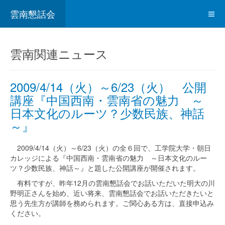
雲南懇話会
雲南関連ニュース
2009/4/14（火）～6/23（火） 公開
講座『中国西南・雲南省の魅力 ～
日本文化のルーツ？少数民族、神話
～』
2009/4/14（火）～6/23（火）の全６回で、工学院大学・朝日
カレッジによる『中国西南・雲南省の魅力 ～日本文化のルー
ツ？少数民族、神話～』と題した公開講座が開催されます。
有料ですが、昨年12月の雲南懇話会でお話いただいた明大の川
野明正さんを始め、近い将来、雲南懇話会でお話いただきたいと
思う先生方が講師を務められます。ご関心ある方は、直接申込み
ください。