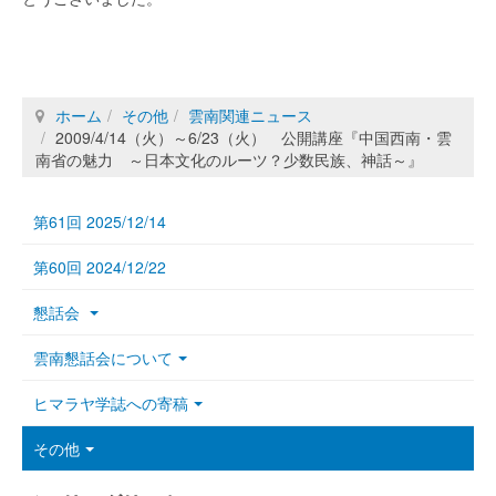
ホーム
その他
雲南関連ニュース
2009/4/14（火）～6/23（火） 公開講座『中国西南・雲
南省の魅力 ～日本文化のルーツ？少数民族、神話～』
第61回 2025/12/14
第60回 2024/12/22
懇話会
雲南懇話会について
ヒマラヤ学誌への寄稿
その他