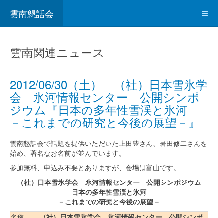
雲南懇話会
雲南関連ニュース
2012/06/30（土） （社）日本雪氷学
会 氷河情報センター 公開シンポ
ジウム『日本の多年性雪渓と氷河
－これまでの研究と今後の展望－』
雲南懇話会で話題を提供いただいた上田豊さん、岩田修二さんを
始め、著名なお名前が並んでいます。
参加無料、申込み不要とありますが、会場は富山です。
（社）日本雪氷学会 氷河情報センター 公開シンポジウム
日本の多年性雪渓と氷河
－これまでの研究と今後の展望－
名称
（社）日本雪氷学会 氷河情報センター 公開シンポ