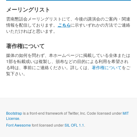
メーリングリスト
雲南懇話会メーリングリストにて、今後の講演会のご案内・関連
情報を配信しております。
こちら
に示すいずれかの方法でご連絡
いただければと思います。
著作権について
媒体の如何を問わず、本ホームページに掲載している全体または
1部を転載或いは複製し、頒布などの目的による利用を希望され
る時は、事前にご連絡ください。詳しくは、
著作権について
をご
覧下さい。
Bootstrap
is a front-end framework of Twitter, Inc. Code licensed under
MIT
License.
Font Awesome
font licensed under
SIL OFL 1.1
.