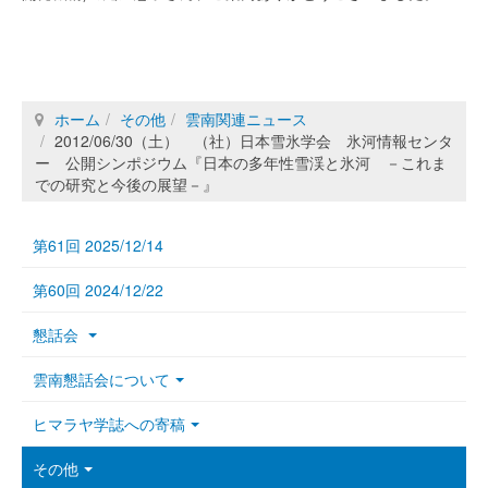
ホーム
その他
雲南関連ニュース
2012/06/30（土） （社）日本雪氷学会 氷河情報センタ
ー 公開シンポジウム『日本の多年性雪渓と氷河 －これま
での研究と今後の展望－』
第61回 2025/12/14
第60回 2024/12/22
懇話会
雲南懇話会について
ヒマラヤ学誌への寄稿
その他