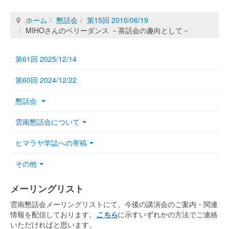
ホーム
懇話会
第15回 2010/06/19
MIHOさんのベリーダンス －茶話会の趣向として－
第61回 2025/12/14
第60回 2024/12/22
懇話会
雲南懇話会について
ヒマラヤ学誌への寄稿
その他
メーリングリスト
雲南懇話会メーリングリストにて、今後の講演会のご案内・関連
情報を配信しております。
こちら
に示すいずれかの方法でご連絡
いただければと思います。