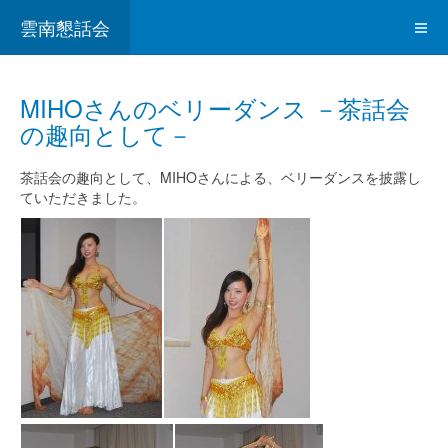
雲南懇話会
MIHOさんのベリーダンス －茶話会
の趣向として－
茶話会の趣向として、MIHOさんによる、ベリーダンスを披露し
ていただきました。