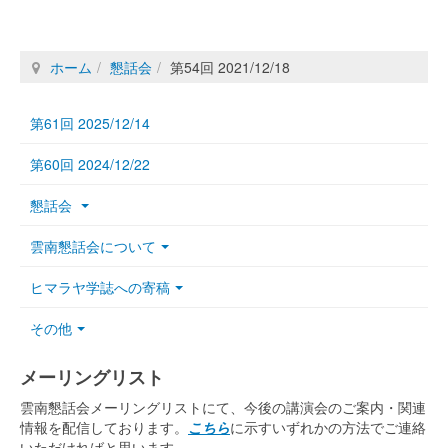
ホーム
懇話会
第54回 2021/12/18
第61回 2025/12/14
第60回 2024/12/22
懇話会
雲南懇話会について
ヒマラヤ学誌への寄稿
その他
メーリングリスト
雲南懇話会メーリングリストにて、今後の講演会のご案内・関連
情報を配信しております。
こちら
に示すいずれかの方法でご連絡
いただければと思います。