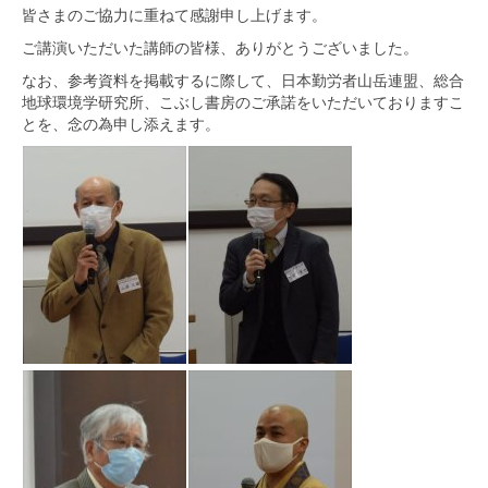
皆さまのご協力に重ねて感謝申し上げます。
ご講演いただいた講師の皆様、ありがとうございました。
なお、参考資料を掲載するに際して、日本勤労者山岳連盟、総合
地球環境学研究所、こぶし書房のご承諾をいただいておりますこ
とを、念の為申し添えます。