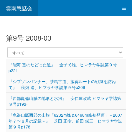
雲南懇話会
第9号 2008-03
表
示
数
『能海 寛のたどった道』 金子民雄、ヒマラヤ学誌第９号
p221-
『シプソンパンナー、茶馬古道、援蒋ルートの戦跡を訪ね
て』 秋畑 進、ヒマラヤ学誌第９号p209-
『西部崑崙山脈の地形と氷河』 安仁屋政武 ヒマラヤ学誌第
９号p192-
『崑崙山脈西部の山旅「6232m峰＆6468m峰初登頂」－2007
年７〜８月の記録－』 芝田 正樹、前田 栄三 ヒマラヤ学誌
第９号p178