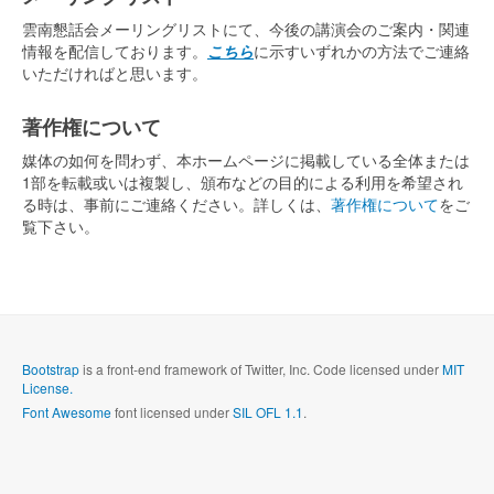
雲南懇話会メーリングリストにて、今後の講演会のご案内・関連
情報を配信しております。
こちら
に示すいずれかの方法でご連絡
いただければと思います。
著作権について
媒体の如何を問わず、本ホームページに掲載している全体または
1部を転載或いは複製し、頒布などの目的による利用を希望され
る時は、事前にご連絡ください。詳しくは、
著作権について
をご
覧下さい。
Bootstrap
is a front-end framework of Twitter, Inc. Code licensed under
MIT
License.
Font Awesome
font licensed under
SIL OFL 1.1
.