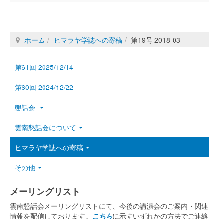
ホーム
ヒマラヤ学誌への寄稿
第19号 2018-03
第61回 2025/12/14
第60回 2024/12/22
懇話会
雲南懇話会について
ヒマラヤ学誌への寄稿
その他
メーリングリスト
雲南懇話会メーリングリストにて、今後の講演会のご案内・関連
情報を配信しております。
こちら
に示すいずれかの方法でご連絡