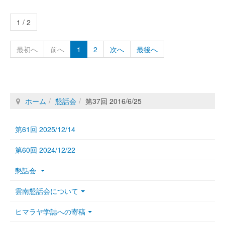
1 / 2
最初へ
前へ
1
2
次へ
最後へ
ホーム
懇話会
第37回 2016/6/25
第61回 2025/12/14
第60回 2024/12/22
懇話会
雲南懇話会について
ヒマラヤ学誌への寄稿