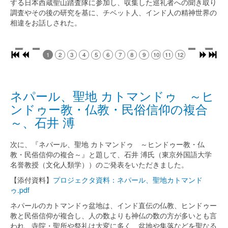
する日本西蔵聖山踏査隊に参加し、収集した巡礼者への聞き取り
調査やその後の研究を基に、チベット人、インド人の精神世界の
相違をお話しされた。
1
2
3
4
5
6
7
8
9
10
11
12
ネパール、聖地 カトマンドゥ ～ヒ
ンドゥー教・仏教・民俗信仰の複合
～、石井 溥
次に、『ネパール、聖地 カトマンドゥ ～ヒンドゥー教・仏
教・民俗信仰の複合～』と題して、石井 溥氏（東京外国語大学
名誉教授（文化人類学））のご発表をいただきました。
【添付資料】
プロジェクタ資料：ネパール、聖地カトマンド
ゥ.pdf
ネパールのカトマンドゥ盆地は、インド直伝の仏教、ヒンドゥー
教と民俗信仰が複合し、人の数よりも神仏の数の方が多いとも言
われ、寺院・聖所や祭礼は大変に多く、盆地や集落などを聖なる