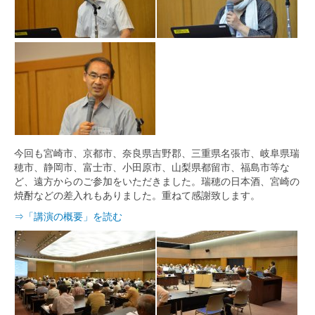
今回も宮崎市、京都市、奈良県吉野郡、三重県名張市、岐阜県瑞
穂市、静岡市、富士市、小田原市、山梨県都留市、福島市等な
ど、遠方からのご参加をいただきました。瑞穂の日本酒、宮崎の
焼酎などの差入れもありました。重ねて感謝致します。
⇒「講演の概要」を読む