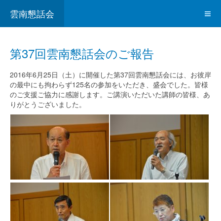
雲南懇話会
第37回雲南懇話会のご報告
2016年6月25日（土）に開催した第37回雲南懇話会には、お彼岸
の最中にも拘わらず125名の参加をいただき、盛会でした。皆様
のご支援ご協力に感謝します。ご講演いただいた講師の皆様、あ
りがとうございました。