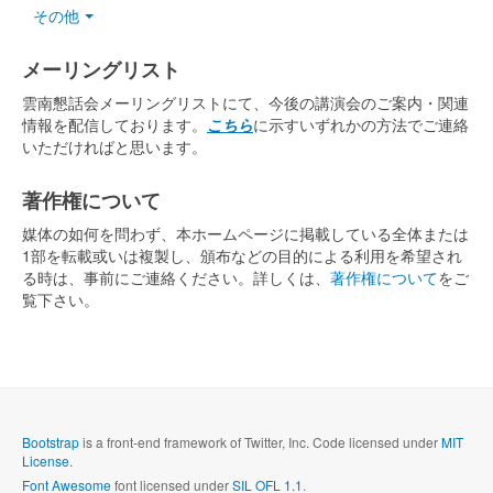
その他
メーリングリスト
雲南懇話会メーリングリストにて、今後の講演会のご案内・関連
情報を配信しております。
こちら
に示すいずれかの方法でご連絡
いただければと思います。
著作権について
媒体の如何を問わず、本ホームページに掲載している全体または
1部を転載或いは複製し、頒布などの目的による利用を希望され
る時は、事前にご連絡ください。詳しくは、
著作権について
をご
覧下さい。
Bootstrap
is a front-end framework of Twitter, Inc. Code licensed under
MIT
License.
Font Awesome
font licensed under
SIL OFL 1.1
.