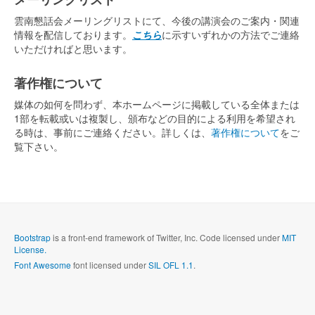
雲南懇話会メーリングリストにて、今後の講演会のご案内・関連
情報を配信しております。
こちら
に示すいずれかの方法でご連絡
いただければと思います。
著作権について
媒体の如何を問わず、本ホームページに掲載している全体または
1部を転載或いは複製し、頒布などの目的による利用を希望され
る時は、事前にご連絡ください。詳しくは、
著作権について
をご
覧下さい。
Bootstrap
is a front-end framework of Twitter, Inc. Code licensed under
MIT
License.
Font Awesome
font licensed under
SIL OFL 1.1
.