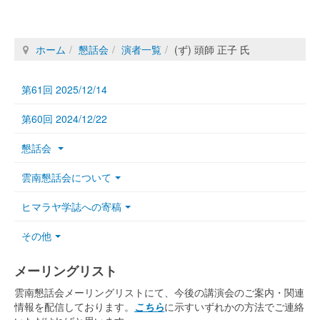
ホーム
懇話会
演者一覧
(ず) 頭師 正子 氏
第61回 2025/12/14
第60回 2024/12/22
懇話会
雲南懇話会について
ヒマラヤ学誌への寄稿
その他
メーリングリスト
雲南懇話会メーリングリストにて、今後の講演会のご案内・関連
情報を配信しております。
こちら
に示すいずれかの方法でご連絡