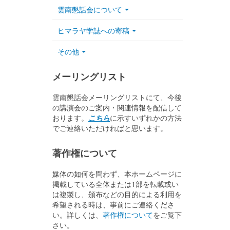
雲南懇話会について
ヒマラヤ学誌への寄稿
その他
メーリングリスト
雲南懇話会メーリングリストにて、今後
の講演会のご案内・関連情報を配信して
おります。
こちら
に示すいずれかの方法
でご連絡いただければと思います。
著作権について
媒体の如何を問わず、本ホームページに
掲載している全体または1部を転載或い
は複製し、頒布などの目的による利用を
希望される時は、事前にご連絡くださ
い。詳しくは、
著作権について
をご覧下
さい。