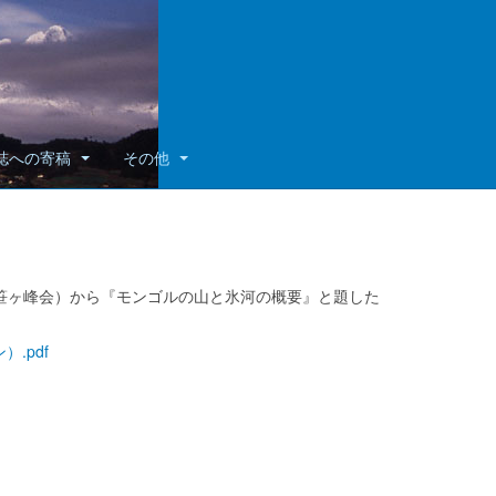
誌への寄稿
その他
 笹ヶ峰会）から『モンゴルの山と氷河の概要』と題した
）.pdf