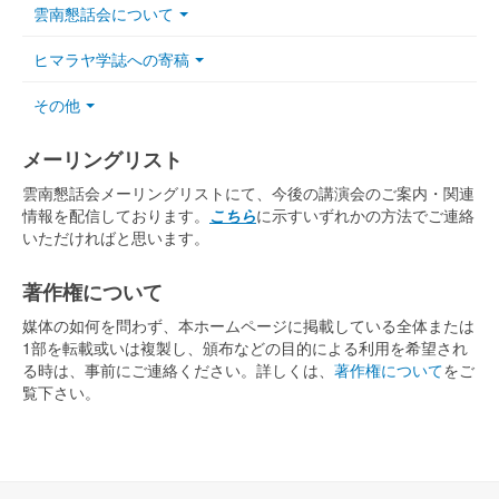
雲南懇話会について
ヒマラヤ学誌への寄稿
その他
メーリングリスト
雲南懇話会メーリングリストにて、今後の講演会のご案内・関連
情報を配信しております。
こちら
に示すいずれかの方法でご連絡
いただければと思います。
著作権について
媒体の如何を問わず、本ホームページに掲載している全体または
1部を転載或いは複製し、頒布などの目的による利用を希望され
る時は、事前にご連絡ください。詳しくは、
著作権について
をご
覧下さい。