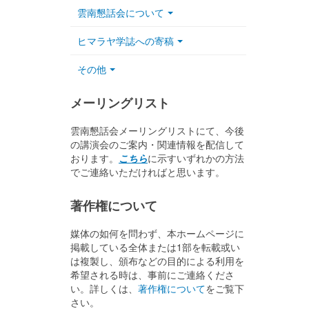
雲南懇話会について
ヒマラヤ学誌への寄稿
その他
メーリングリスト
雲南懇話会メーリングリストにて、今後
の講演会のご案内・関連情報を配信して
おります。
こちら
に示すいずれかの方法
でご連絡いただければと思います。
著作権について
媒体の如何を問わず、本ホームページに
掲載している全体または1部を転載或い
は複製し、頒布などの目的による利用を
希望される時は、事前にご連絡くださ
い。詳しくは、
著作権について
をご覧下
さい。