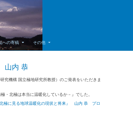
誌への寄稿
その他
 山内 恭
ム研究機構 国立極地研究所教授）のご発表をいただきま
南極・北極は本当に温暖化しているか－』でした。
df／『南極/北極に見る地球温暖化の現状と将来』 山内 恭 プロ