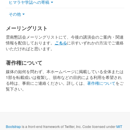
ヒマラヤ学誌への寄稿
その他
メーリングリスト
雲南懇話会メーリングリストにて、今後の講演会のご案内・関連
情報を配信しております。
こちら
に示すいずれかの方法でご連絡
いただければと思います。
著作権について
媒体の如何を問わず、本ホームページに掲載している全体または
1部を転載或いは複製し、頒布などの目的による利用を希望され
る時は、事前にご連絡ください。詳しくは、
著作権について
をご
覧下さい。
Bootstrap
is a front-end framework of Twitter, Inc. Code licensed under
MIT