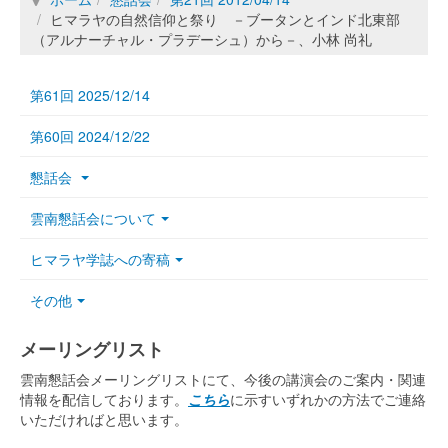
ヒマラヤの自然信仰と祭り －ブータンとインド北東部
（アルナーチャル・プラデーシュ）から－、小林 尚礼
第61回 2025/12/14
第60回 2024/12/22
懇話会
雲南懇話会について
ヒマラヤ学誌への寄稿
その他
メーリングリスト
雲南懇話会メーリングリストにて、今後の講演会のご案内・関連
情報を配信しております。
こちら
に示すいずれかの方法でご連絡
いただければと思います。