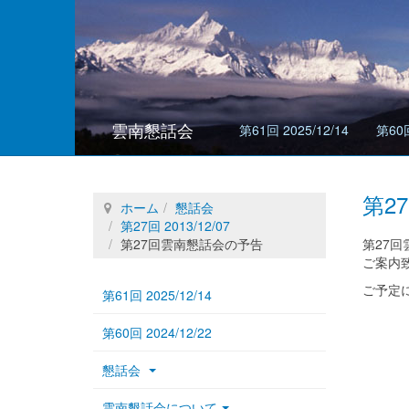
雲南懇話会
第61回 2025/12/14
第60回
第2
ホーム
懇話会
第27回 2013/12/07
第27回雲南懇話会の予告
第27回
ご案内
ご予定
第61回 2025/12/14
第60回 2024/12/22
懇話会
雲南懇話会について