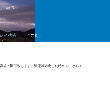
誌への寄稿
その他
国際会議場で開催致します。演題等確定した時点で、改めて