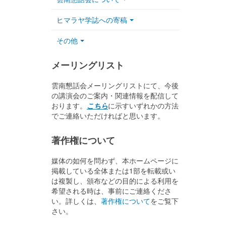
ヒマラヤ学誌への寄稿
その他
メーリングリスト
雲南懇話会メーリングリストにて、今後
の講演会のご案内・関連情報を配信して
おります。
こちら
に示すいずれかの方法
でご連絡いただければと思います。
著作権について
媒体の如何を問わず、本ホームページに
掲載している全体または1部を転載或い
は複製し、頒布などの目的による利用を
希望される時は、事前にご連絡くださ
い。詳しくは、
著作権について
をご覧下
さい。