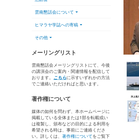
雲南懇話会について
ヒマラヤ学誌への寄稿
その他
メーリングリスト
雲南懇話会メーリングリストにて、今後
の講演会のご案内・関連情報を配信して
おります。
こちら
に示すいずれかの方法
でご連絡いただければと思います。
著作権について
媒体の如何を問わず、本ホームページに
掲載している全体または1部を転載或い
は複製し、頒布などの目的による利用を
希望される時は、事前にご連絡くださ
い。詳しくは、
著作権について
をご覧下