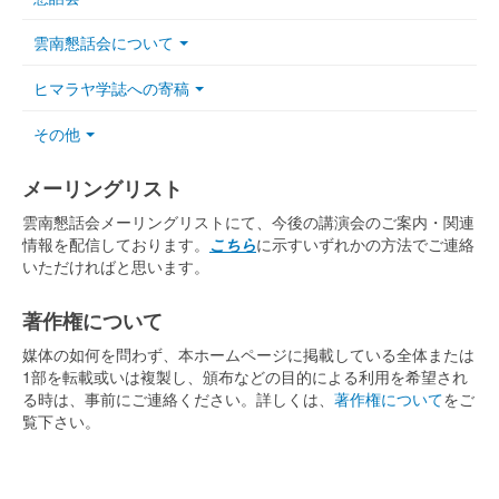
雲南懇話会について
ヒマラヤ学誌への寄稿
その他
メーリングリスト
雲南懇話会メーリングリストにて、今後の講演会のご案内・関連
情報を配信しております。
こちら
に示すいずれかの方法でご連絡
いただければと思います。
著作権について
媒体の如何を問わず、本ホームページに掲載している全体または
1部を転載或いは複製し、頒布などの目的による利用を希望され
る時は、事前にご連絡ください。詳しくは、
著作権について
をご
覧下さい。