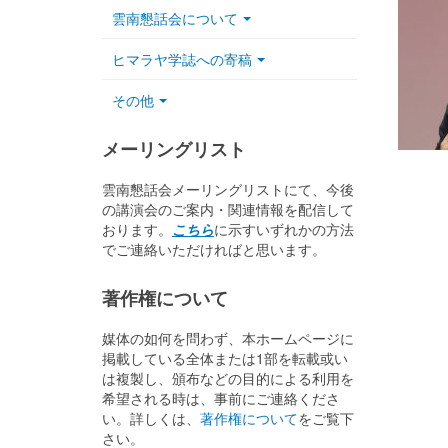
雲南懇話会について
ヒマラヤ学誌への寄稿
その他
メーリングリスト
雲南懇話会メーリングリストにて、今後
の講演会のご案内・関連情報を配信して
おります。
こちら
に示すいずれかの方法
でご連絡いただければと思います。
著作権について
媒体の如何を問わず、本ホームページに
掲載している全体または1部を転載或い
は複製し、頒布などの目的による利用を
希望される時は、事前にご連絡くださ
い。詳しくは、
著作権について
をご覧下
さい。