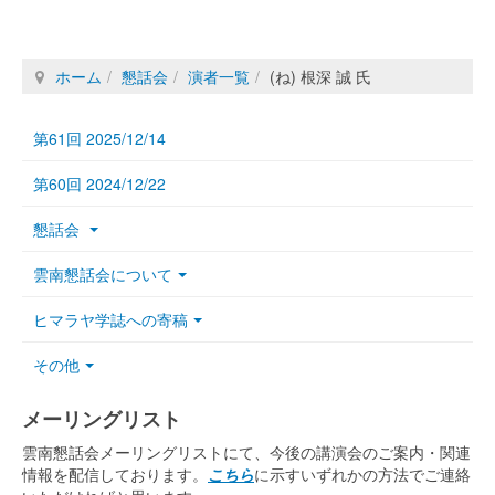
ホーム
懇話会
演者一覧
(ね) 根深 誠 氏
第61回 2025/12/14
第60回 2024/12/22
懇話会
雲南懇話会について
ヒマラヤ学誌への寄稿
その他
メーリングリスト
雲南懇話会メーリングリストにて、今後の講演会のご案内・関連
情報を配信しております。
こちら
に示すいずれかの方法でご連絡