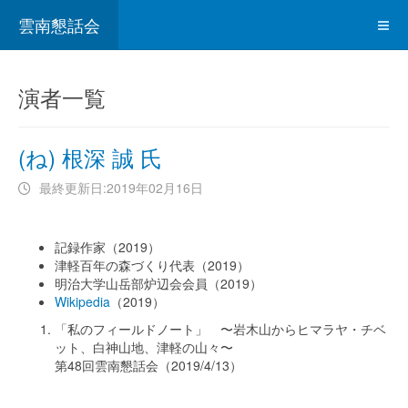
雲南懇話会
演者一覧
(ね) 根深 誠 氏
最終更新日:2019年02月16日
記録作家（2019）
津軽百年の森づくり代表（2019）
明治大学山岳部炉辺会会員（2019）
Wikipedia
（2019）
「私のフィールドノート」 〜岩木山からヒマラヤ・チベ
ット、白神山地、津軽の山々〜
第48回雲南懇話会（2019/4/13）