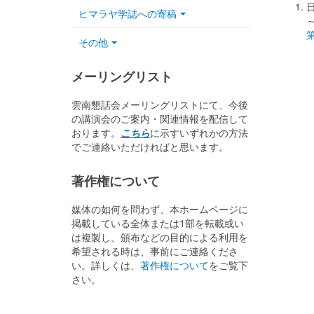
ヒマラヤ学誌への寄稿
第
その他
メーリングリスト
雲南懇話会メーリングリストにて、今後
の講演会のご案内・関連情報を配信して
おります。
こちら
に示すいずれかの方法
でご連絡いただければと思います。
著作権について
媒体の如何を問わず、本ホームページに
掲載している全体または1部を転載或い
は複製し、頒布などの目的による利用を
希望される時は、事前にご連絡くださ
い。詳しくは、
著作権について
をご覧下
さい。