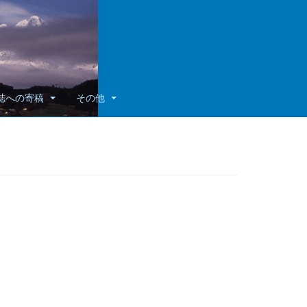
誌への寄稿
その他