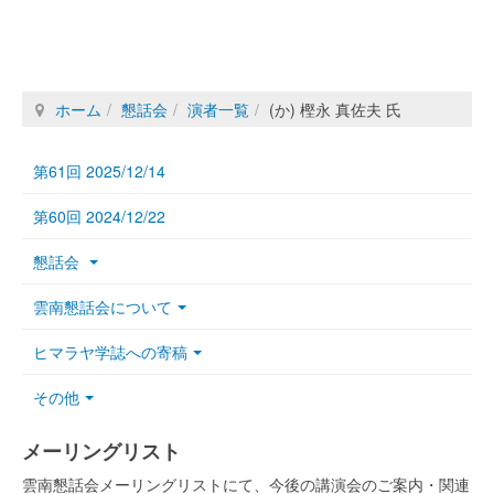
ホーム
懇話会
演者一覧
(か) 樫永 真佐夫 氏
第61回 2025/12/14
第60回 2024/12/22
懇話会
雲南懇話会について
ヒマラヤ学誌への寄稿
その他
メーリングリスト
雲南懇話会メーリングリストにて、今後の講演会のご案内・関連