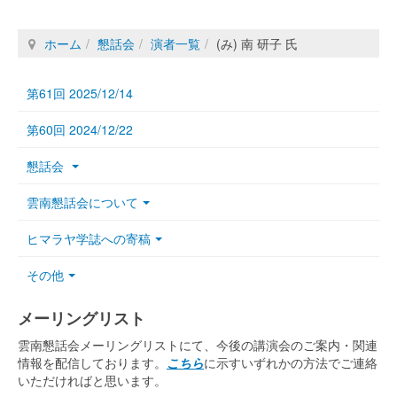
ホーム
懇話会
演者一覧
(み) 南 研子 氏
第61回 2025/12/14
第60回 2024/12/22
懇話会
雲南懇話会について
ヒマラヤ学誌への寄稿
その他
メーリングリスト
雲南懇話会メーリングリストにて、今後の講演会のご案内・関連
情報を配信しております。
こちら
に示すいずれかの方法でご連絡
いただければと思います。