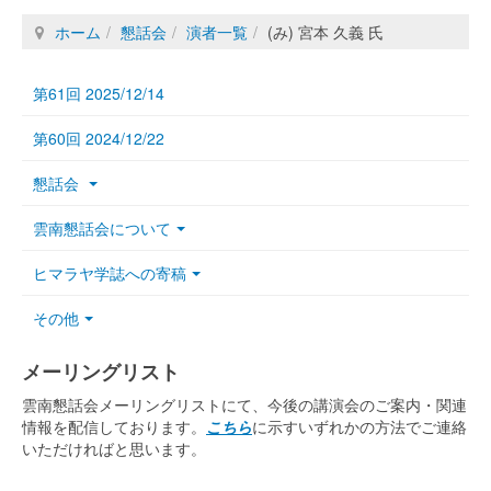
ホーム
懇話会
演者一覧
(み) 宮本 久義 氏
第61回 2025/12/14
第60回 2024/12/22
懇話会
雲南懇話会について
ヒマラヤ学誌への寄稿
その他
メーリングリスト
雲南懇話会メーリングリストにて、今後の講演会のご案内・関連
情報を配信しております。
こちら
に示すいずれかの方法でご連絡
いただければと思います。