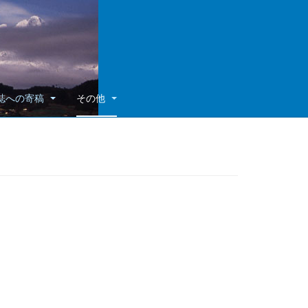
誌への寄稿
その他