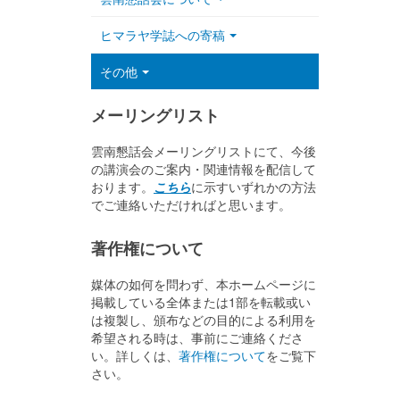
ヒマラヤ学誌への寄稿
その他
メーリングリスト
雲南懇話会メーリングリストにて、今後
の講演会のご案内・関連情報を配信して
おります。
こちら
に示すいずれかの方法
でご連絡いただければと思います。
著作権について
媒体の如何を問わず、本ホームページに
掲載している全体または1部を転載或い
は複製し、頒布などの目的による利用を
希望される時は、事前にご連絡くださ
い。詳しくは、
著作権について
をご覧下
さい。