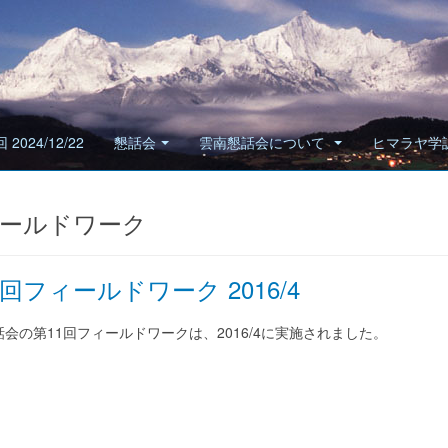
 2024/12/22
懇話会
雲南懇話会について
ヒマラヤ学
ールドワーク
1回フィールドワーク 2016/4
会の第11回フィールドワークは、2016/4に実施されました。