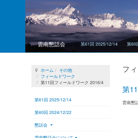
雲南懇話会
第61回 2025/12/14
第60回
フィ
ホーム
その他
フィールドワーク
第11回フィールドワーク 2016/4
第1
第61回 2025/12/14
雲南懇話
第60回 2024/12/22
懇話会
雲南懇話会について