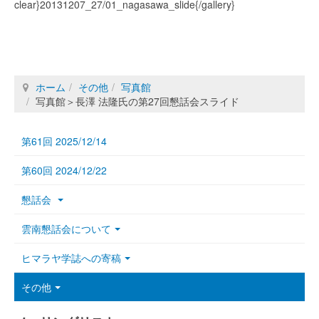
clear}20131207_27/01_nagasawa_slide{/gallery}
ホーム
その他
写真館
写真館＞長澤 法隆氏の第27回懇話会スライド
第61回 2025/12/14
第60回 2024/12/22
懇話会
雲南懇話会について
ヒマラヤ学誌への寄稿
その他