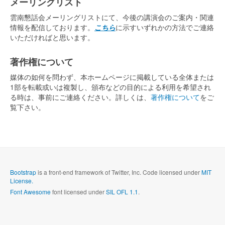
メーリングリスト
雲南懇話会メーリングリストにて、今後の講演会のご案内・関連
情報を配信しております。
こちら
に示すいずれかの方法でご連絡
いただければと思います。
著作権について
媒体の如何を問わず、本ホームページに掲載している全体または
1部を転載或いは複製し、頒布などの目的による利用を希望され
る時は、事前にご連絡ください。詳しくは、
著作権について
をご
覧下さい。
Bootstrap
is a front-end framework of Twitter, Inc. Code licensed under
MIT
License.
Font Awesome
font licensed under
SIL OFL 1.1
.