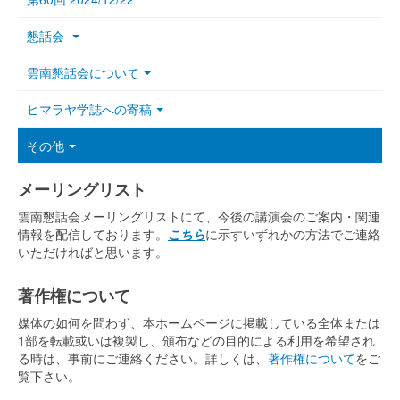
懇話会
雲南懇話会について
ヒマラヤ学誌への寄稿
その他
メーリングリスト
雲南懇話会メーリングリストにて、今後の講演会のご案内・関連
情報を配信しております。
こちら
に示すいずれかの方法でご連絡
いただければと思います。
著作権について
媒体の如何を問わず、本ホームページに掲載している全体または
1部を転載或いは複製し、頒布などの目的による利用を希望され
る時は、事前にご連絡ください。詳しくは、
著作権について
をご
覧下さい。