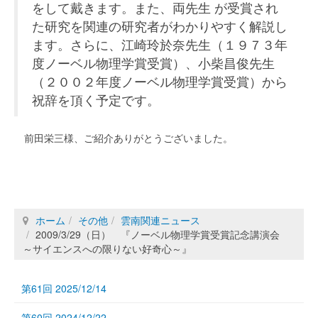
をして戴きます。また、両先生 が受賞され
た研究を関連の研究者がわかりやすく解説し
ます。さらに、江崎玲於奈先生（１９７３年
度ノーベル物理学賞受賞）、小柴昌俊先生
（２００２年度ノーベル物理学賞受賞）から
祝辞を頂く予定です。
前田栄三様、ご紹介ありがとうございました。
ホーム
その他
雲南関連ニュース
2009/3/29（日） 『ノーベル物理学賞受賞記念講演会
～サイエンスへの限りない好奇心～』
第61回 2025/12/14
第60回 2024/12/22