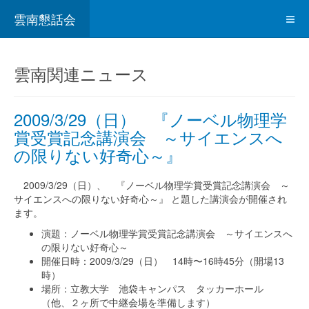
雲南懇話会
雲南関連ニュース
2009/3/29（日） 『ノーベル物理学
賞受賞記念講演会 ～サイエンスへ
の限りない好奇心～』
2009/3/29（日）、 『ノーベル物理学賞受賞記念講演会 ～
サイエンスへの限りない好奇心～』 と題した講演会が開催され
ます。
演題：ノーベル物理学賞受賞記念講演会 ～サイエンスへ
の限りない好奇心～
開催日時：2009/3/29（日） 14時〜16時45分（開場13
時）
場所：立教大学 池袋キャンパス タッカーホール
（他、２ヶ所で中継会場を準備します）