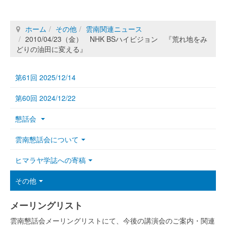
ホーム
その他
雲南関連ニュース
2010/04/23（金） NHK BSハイビジョン 『荒れ地をみ
どりの油田に変える』
第61回 2025/12/14
第60回 2024/12/22
懇話会
雲南懇話会について
ヒマラヤ学誌への寄稿
その他
メーリングリスト
雲南懇話会メーリングリストにて、今後の講演会のご案内・関連