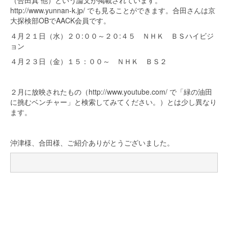
（合田真 他）という論文が掲載されています。
http://www.yunnan-k.jp/ でも見ることができます。合田さんは京
大探検部OBでAACK会員です。
４月２１日（水）２０:００～２０:４５ ＮＨＫ ＢＳハイビジ
ョン
４月２３日（金）１５：００～ ＮＨＫ ＢＳ２
２月に放映されたもの（http://www.youtube.com/ で「緑の油田
に挑むベンチャー」と検索してみてください。）とは少し異なり
ます。
沖津様、合田様、ご紹介ありがとうございました。