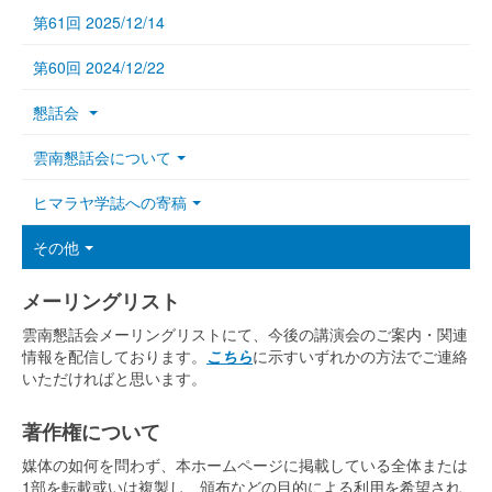
第61回 2025/12/14
第60回 2024/12/22
懇話会
雲南懇話会について
ヒマラヤ学誌への寄稿
その他
メーリングリスト
雲南懇話会メーリングリストにて、今後の講演会のご案内・関連
情報を配信しております。
こちら
に示すいずれかの方法でご連絡
いただければと思います。
著作権について
媒体の如何を問わず、本ホームページに掲載している全体または
1部を転載或いは複製し、頒布などの目的による利用を希望され