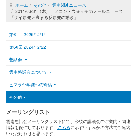
ホーム
その他
雲南関連ニュース
2011/03/31（木） メコン・ウォッチのメールニュース
『タイ原発＞高まる反原発の動き』
第61回 2025/12/14
第60回 2024/12/22
懇話会
雲南懇話会について
ヒマラヤ学誌への寄稿
その他
メーリングリスト
雲南懇話会メーリングリストにて、今後の講演会のご案内・関連
情報を配信しております。
こちら
に示すいずれかの方法でご連絡
いただければと思います。