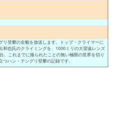
グリ登攀の全貌を放送します。トップ・クライマーに
和也氏のクライミングを、1000ミリの大望遠レンズ
0台。これまでに撮られたことの無い極限の世界を切り
立つハン・テングリ登攀の記録です。