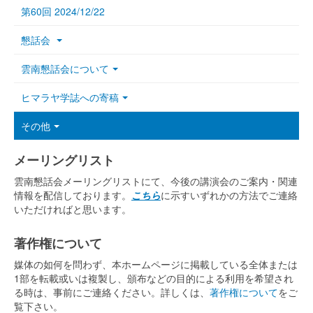
第60回 2024/12/22
懇話会
雲南懇話会について
ヒマラヤ学誌への寄稿
その他
メーリングリスト
雲南懇話会メーリングリストにて、今後の講演会のご案内・関連
情報を配信しております。
こちら
に示すいずれかの方法でご連絡
いただければと思います。
著作権について
媒体の如何を問わず、本ホームページに掲載している全体または
1部を転載或いは複製し、頒布などの目的による利用を希望され
る時は、事前にご連絡ください。詳しくは、
著作権について
をご
覧下さい。