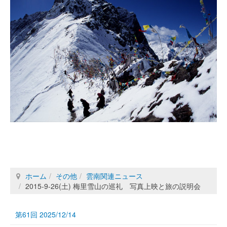
ホーム
その他
雲南関連ニュース
2015-9-26(土) 梅里雪山の巡礼 写真上映と旅の説明会
第61回 2025/12/14