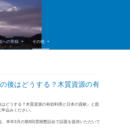
誌への寄稿
その他
 －その後はどうする？木質資源の有
はどうする？木質資源の有効利用と日本の貢献』と題
に申込みください。
は、本年3月の第8回雲南懇話会で話題を提供いただいて