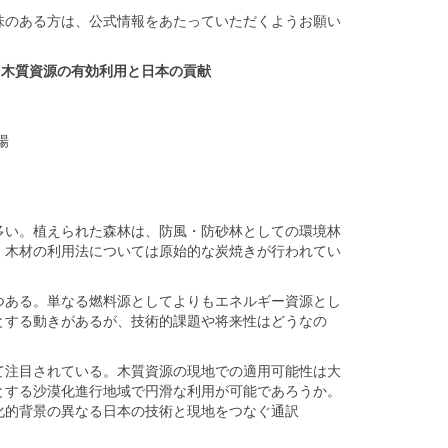
のある方は、公式情報をあたっていただくようお願い
？木質資源の有効利用と日本の貢献
場
い。植えられた森林は、防風・防砂林としての環境林
、木材の利用法については原始的な炭焼きが行われてい
ある。単なる燃料源としてよりもエネルギー資源とし
とする動きがあるが、技術的課題や将来性はどうなの
注目されている。木質資源の現地での適用可能性は大
とする沙漠化進行地域で円滑な利用が可能であろうか。
化的背景の異なる日本の技術と現地をつなぐ通訳