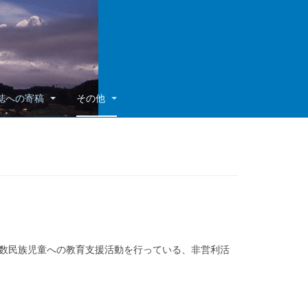
誌への寄稿
その他
数民族児童への教育支援活動を行っている、非営利活