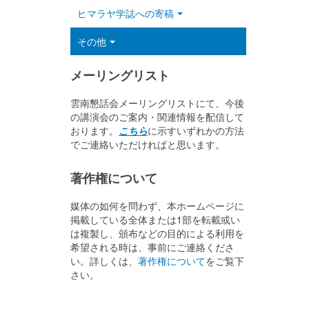
ヒマラヤ学誌への寄稿
その他
メーリングリスト
雲南懇話会メーリングリストにて、今後
の講演会のご案内・関連情報を配信して
おります。
こちら
に示すいずれかの方法
でご連絡いただければと思います。
著作権について
媒体の如何を問わず、本ホームページに
掲載している全体または1部を転載或い
は複製し、頒布などの目的による利用を
希望される時は、事前にご連絡くださ
い。詳しくは、
著作権について
をご覧下
さい。