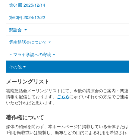
第61回 2025/12/14
第60回 2024/12/22
懇話会
雲南懇話会について
ヒマラヤ学誌への寄稿
その他
メーリングリスト
雲南懇話会メーリングリストにて、今後の講演会のご案内・関連
情報を配信しております。
こちら
に示すいずれかの方法でご連絡
いただければと思います。
著作権について
媒体の如何を問わず、本ホームページに掲載している全体または
1部を転載或いは複製し、頒布などの目的による利用を希望され