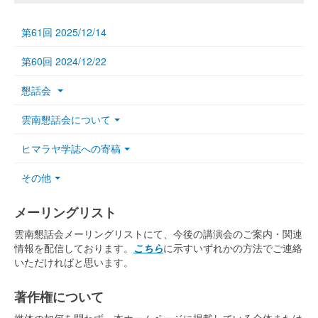
第61回 2025/12/14
第60回 2024/12/22
懇話会
雲南懇話会について
ヒマラヤ学誌への寄稿
その他
メーリングリスト
雲南懇話会メーリングリストにて、今後の講演会のご案内・関連
情報を配信しております。
こちら
に示すいずれかの方法でご連絡
いただければと思います。
著作権について