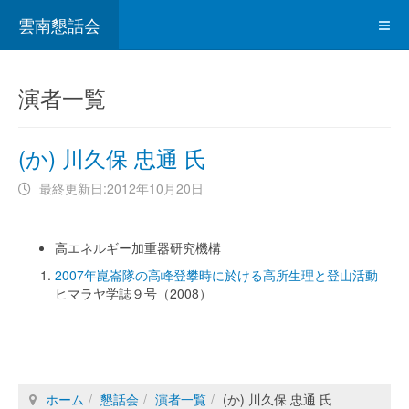
雲南懇話会
演者一覧
(か) 川久保 忠通 氏
最終更新日:2012年10月20日
高エネルギー加重器研究機構
2007年崑崙隊の高峰登攀時に於ける高所生理と登山活動
ヒマラヤ学誌９号（2008）
ホーム
懇話会
演者一覧
(か) 川久保 忠通 氏