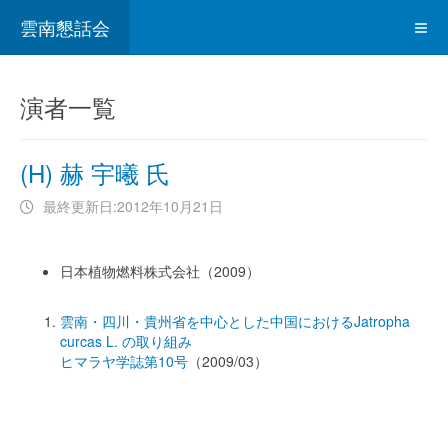
雲南懇話会
演者一覧
(H) 赫 宇曦 氏
最終更新日:2012年10月21日
日本植物燃料株式会社（2009）
雲南・四川・貴州省を中心とした中国におけるJatropha
curcas L. の取り組み
ヒマラヤ学誌第10号
（2009/03）