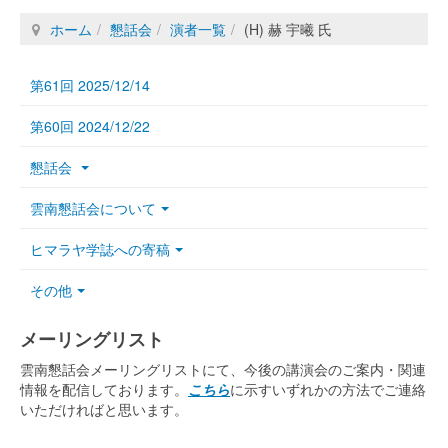
ホーム
懇話会
演者一覧
(H) 赫 宇曦 氏
第61回 2025/12/14
第60回 2024/12/22
懇話会
雲南懇話会について
ヒマラヤ学誌への寄稿
その他
メーリングリスト
雲南懇話会メーリングリストにて、今後の講演会のご案内・関連
情報を配信しております。
こちら
に示すいずれかの方法でご連絡
いただければと思います。