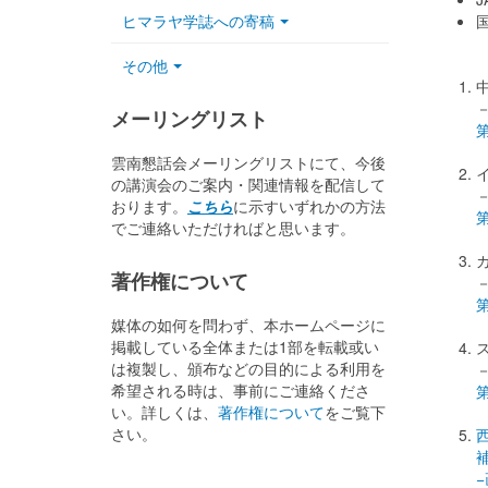
ヒマラヤ学誌への寄稿
国
その他
メーリングリスト
第
雲南懇話会メーリングリストにて、今後
の講演会のご案内・関連情報を配信して
おります。
こちら
に示すいずれかの方法
でご連絡いただければと思います。
著作権について
媒体の如何を問わず、本ホームページに
掲載している全体または1部を転載或い
は複製し、頒布などの目的による利用を
希望される時は、事前にご連絡くださ
い。詳しくは、
著作権について
をご覧下
さい。