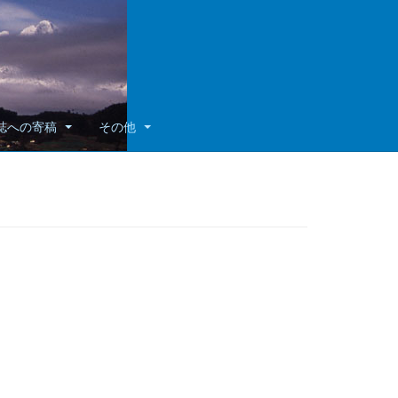
誌への寄稿
その他