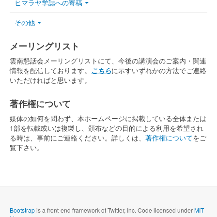
ヒマラヤ学誌への寄稿
その他
メーリングリスト
雲南懇話会メーリングリストにて、今後の講演会のご案内・関連
情報を配信しております。
こちら
に示すいずれかの方法でご連絡
いただければと思います。
著作権について
媒体の如何を問わず、本ホームページに掲載している全体または
1部を転載或いは複製し、頒布などの目的による利用を希望され
る時は、事前にご連絡ください。詳しくは、
著作権について
をご
覧下さい。
Bootstrap
is a front-end framework of Twitter, Inc. Code licensed under
MIT